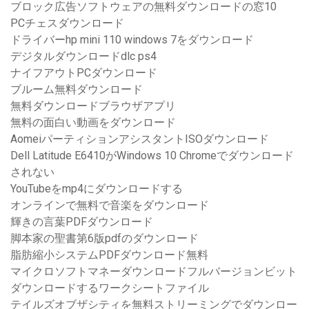
ブロック広告ソフトウェアの無料ダウンロードの窓10
PCチェスダウンロード
ドライバーhp mini 110 windows 7をダウンロード
デジタルダウンロードdlc ps4
ナイフアウトPCダウンロード
ブルーム無料ダウンロード
無料ダウンロードブラウザアプリ
無料の面白い動画をダウンロード
AomeiパーティションアシスタントISOダウンロード
Dell Latitude E6410がWindows 10 Chromeでダウンロード
されない
YouTubeをmp4にダウンロードする
オンラインで無料で音楽をダウンロード
輝きの言葉PDFダウンロード
脚本家の聖書第6版pdfのダウンロード
脂肪縮小システムPDFダウンロード無料
マイクロソフトマネーダウンロードフルバージョンビット
ダウンロードするワークシートファイル
テイルズオブザシティを無料ストリーミングでダウンロー