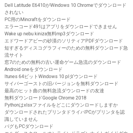
Dell Latitude E6410がWindows 10 Chromeでダウンロード
されない
PC用のMincraftをダウンロード
エラーコード491はアプリをダウンロードできません
Wake up nebu kiniza無料mp3ダウンロード
エドワードアビーの砂漠のソリティアPDFダウンロード
短すぎるディスコグラフィーのための無料ダウンロード急
流サイト
窓7のための無料の古い運命ゲーム急流のダウンロード
Android oneをダウンロード
Itunes 64ビットWindows 10 plダウンロード
サイバーゴーストの旧バージョンを無料ダウンロード
最高のヒット曲の無料急流ダウンロードの友達
無料ダウンロードGoogle Chrome 2018
Pythonはxlsxファイルをどこにダウンロードしますか
ダウンロードされたプリンタドライバPCがプリンタを認
識していません
バグもPCダウンロード